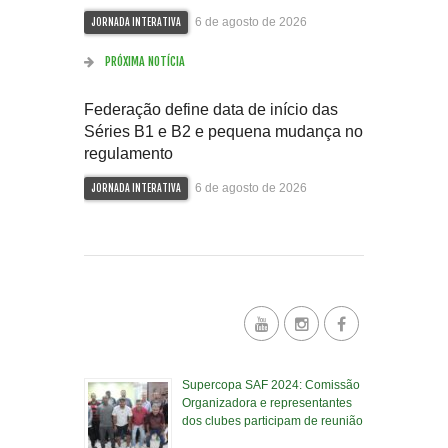
6 de agosto de 2026
JORNADA INTERATIVA
PRÓXIMA NOTÍCIA
Federação define data de início das
Séries B1 e B2 e pequena mudança no
regulamento
6 de agosto de 2026
JORNADA INTERATIVA
Supercopa SAF 2024: Comissão
Organizadora e representantes
dos clubes participam de reunião