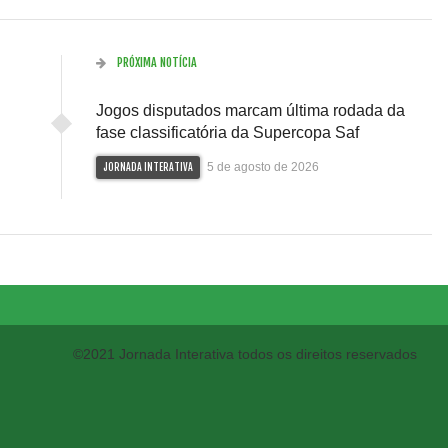
PRÓXIMA NOTÍCIA
Jogos disputados marcam última rodada da
fase classificatória da Supercopa Saf
5 de agosto de 2026
JORNADA INTERATIVA
©2021 Jornada Interativa todos os direitos reservados