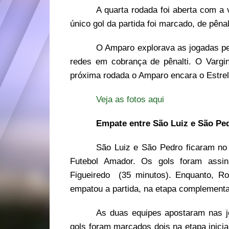
A quarta rodada foi aberta com a 
único gol da partida foi marcado, de pêna
O Amparo explorava as jogadas pel
redes em cobrança de pênalti. O Vargin
próxima rodada o Amparo encara o Estrela
Veja as fotos aqui
Empate entre São Luiz e São Ped
São Luiz e São Pedro ficaram no
Futebol Amador. Os gols foram assin
Figueiredo (35 minutos). Enquanto, Ro
empatou a partida, na etapa complementa
As duas equipes apostaram nas jo
gols foram marcados dois na etapa inici