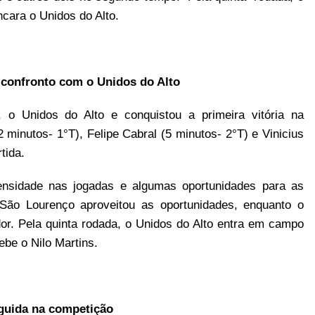
ncara o Unidos do Alto.
 confronto com o Unidos do Alto
o Unidos do Alto e conquistou a primeira vitória na
minutos- 1°T), Felipe Cabral (5 minutos- 2°T) e Vinicius
tida.
tensidade nas jogadas e algumas oportunidades para as
São Lourenço aproveitou as oportunidades, enquanto o
or. Pela quinta rodada, o Unidos do Alto entra em campo
be o Nilo Martins.
eguida na competição