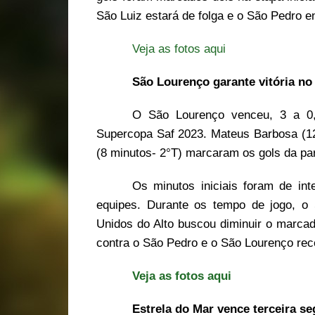
São Luiz estará de folga e o São Pedro e
Veja as fotos aqui
São Lourenço garante vitória no
O São Lourenço venceu, 3 a 0, 
Supercopa Saf 2023. Mateus Barbosa (12 
(8 minutos- 2°T) marcaram os gols da par
Os minutos iniciais foram de in
equipes. Durante os tempo de jogo, o 
Unidos do Alto buscou diminuir o marcad
contra o São Pedro e o São Lourenço rece
Veja as fotos aqui
Estrela do Mar vence terceira s