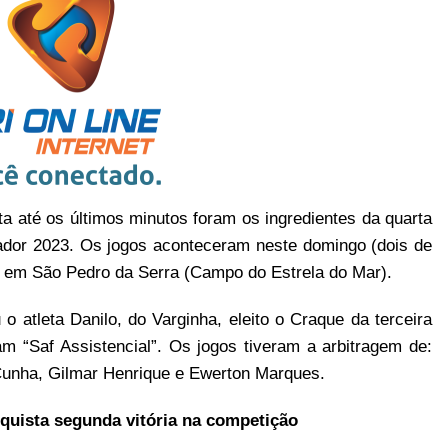
uta até os últimos minutos foram os ingredientes da quarta
dor 2023. Os jogos aconteceram neste domingo (dois de
 , em São Pedro da Serra (Campo do Estrela do Mar).
 atleta Danilo, do Varginha, eleito o Craque da terceira
m “Saf Assistencial”. Os jogos tiveram a arbitragem de:
Cunha, Gilmar Henrique e Ewerton Marques.
quista segunda vitória na competição