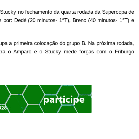
o Stucky no fechamento da quarta rodada da Supercopa de
 por: Dedé (20 minutos- 1°T), Breno (40 minutos- 1°T) e
upa a primeira colocação do grupo B. Na próxima rodada,
tra o Amparo e o Stucky mede forças com o Friburgo