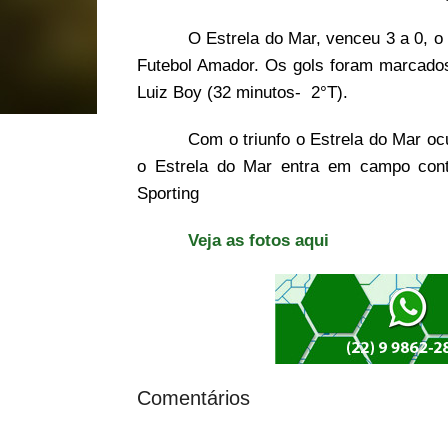
O Estrela do Mar, venceu 3 a 0, 
Futebol Amador. Os gols foram marcados
Luiz Boy (32 minutos- 2°T).
Com o triunfo o Estrela do Mar oc
o Estrela do Mar entra em campo con
Sporting
Veja as fotos aqui
Comentários