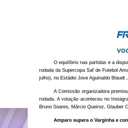
O equilíbrio nas partidas e a disp
rodada da Supercopa Saf de Futebol Ama
julho), no Estádio Jove Aguinaldo Blaudt
A Comissão organizadora premiou o
rodada. A votação aconteceu no Instagra
Bruno Soares, Márcio Queiroz, Glauber 
Amparo supera o Varginha e con