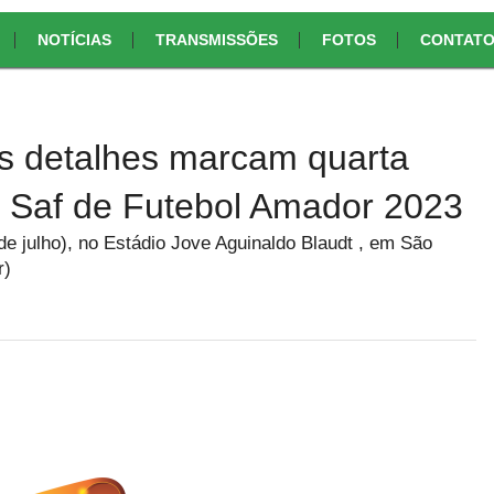
NOTÍCIAS
TRANSMISSÕES
FOTOS
CONTAT
os detalhes marcam quarta
 Saf de Futebol Amador 2023
e julho), no Estádio Jove Aguinaldo Blaudt , em São
r)