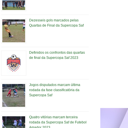
Dezesseis gols marcados pelas
Quartas de Final da Supercopa Saf
Definidos os confrontos das quartas
de final da Supercopa Saf 2023
Jogos disputados marcam última
rodada da fase classificatória da
Supercopa Saf
Quatro vitórias marcam terceira
rodada da Supercopa Saf de Futebol
Amador 2023