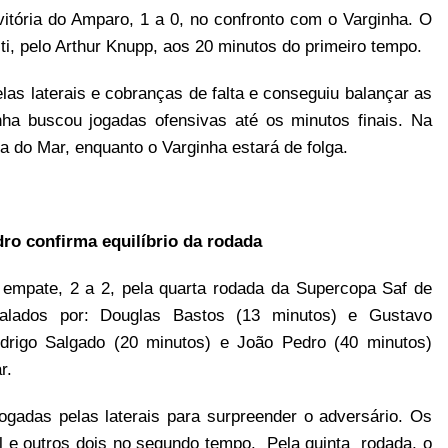
vitória do Amparo, 1 a 0, no confronto com o Varginha. O
lti, pelo Arthur Knupp, aos 20 minutos do primeiro tempo.
as laterais e cobranças de falta e conseguiu balançar as
ha buscou jogadas ofensivas até os minutos finais. Na
 do Mar, enquanto o Varginha estará de folga.
ro confirma equilíbrio da rodada
 empate, 2 a 2, pela quarta rodada da Supercopa Saf de
alados por: Douglas Bastos (13 minutos) e Gustavo
drigo Salgado (20 minutos) e João Pedro (40 minutos)
r.
gadas pelas laterais para surpreender o adversário. Os
al e outros dois no segundo tempo. Pela quinta rodada, o