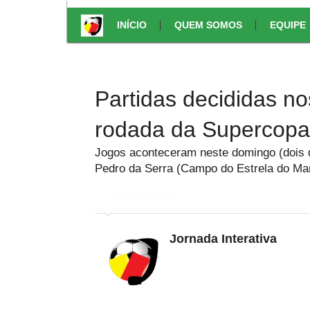
INÍCIO
QUEM SOMOS
EQUIPE
Partidas decididas n
rodada da Supercopa
Jogos aconteceram neste domingo (dois d
Pedro da Serra (Campo do Estrela do Ma
em
Jornada Interativa
Jornada Interativa