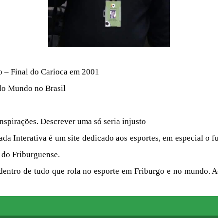
 – Final do Carioca em 2001
do Mundo no Brasil
inspirações. Descrever uma só seria injusto
ada Interativa é um site dedicado aos esportes, em especial o 
e do Friburguense.
 dentro de tudo que rola no esporte em Friburgo e no mundo. A