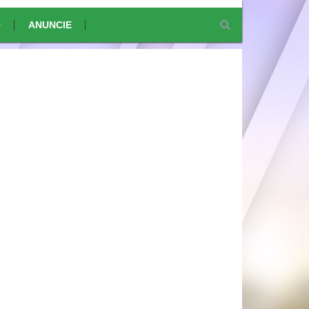
O
ANUNCIE