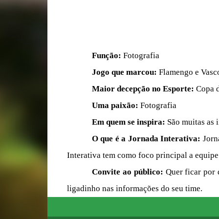
Função:
Fotografia
Jogo que marcou:
Flamengo e Vasco
Maior decepção no Esporte:
Copa 
Uma paixão:
Fotografia
Em quem se inspira:
São muitas as 
O que é a Jornada Interativa:
Jorn
Interativa tem como foco principal a equip
Convite ao público:
Quer ficar por
ligadinho nas informações do seu time.