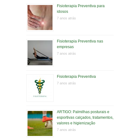
Fisioterapia Preventiva para
idosos
7 anos atrás
Fisioterapia Preventiva nas
empresas
7 anos atrás
Fisioterapia Preventiva
7 anos atrás
ARTIGO: Palmilhas posturais e
esportivas calçados, tratamentos,
valores e higienização
7 anos atrás