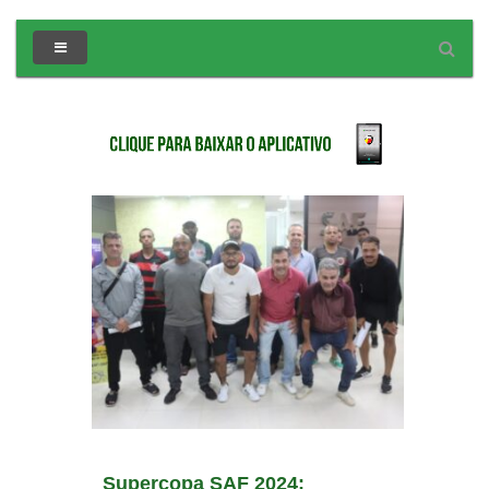
www.bachelortreats.com
Supercopa SAF 2024: