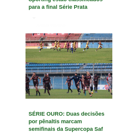
para a final Série Prata
em
Jornada Interativa
SÉRIE OURO: Duas decisões
por pênaltis marcam
semifinais da Supercopa Saf