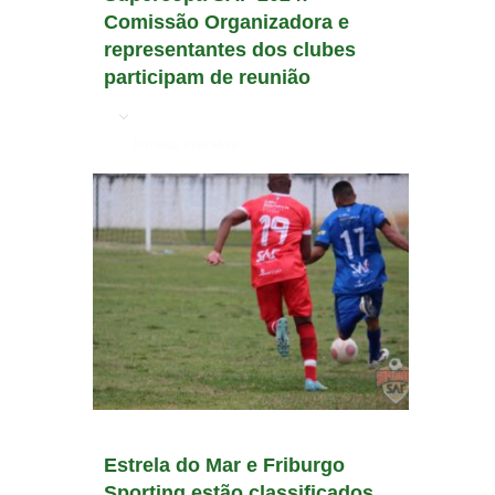
Comissão Organizadora e
representantes dos clubes
participam de reunião
em
Jornada Interativa
Estrela do Mar e Friburgo
Sporting estão classificados