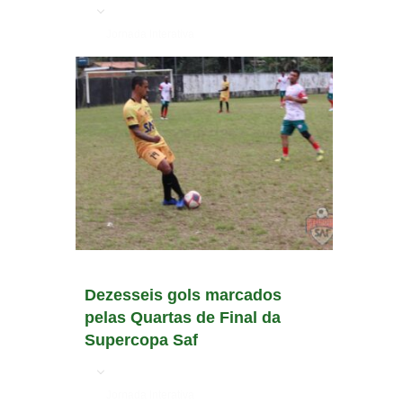
em
Jornada Interativa
Dezesseis gols marcados
pelas Quartas de Final da
Supercopa Saf
em
Jornada Interativa