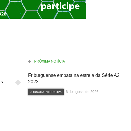
PRÓXIMA NOTÍCIA
Friburguense empata na estreia da Série A2
es
2023
6 de agosto de 2026
JORNADA INTERATIVA