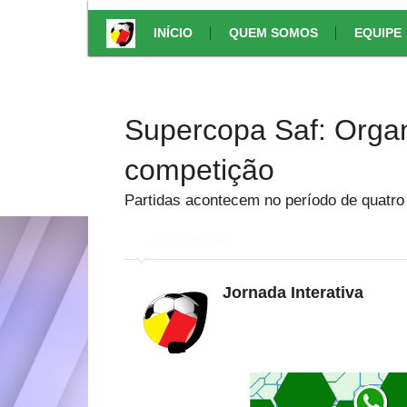
INÍCIO
QUEM SOMOS
EQUIPE
Supercopa Saf: Organ
competição
Partidas acontecem no período de quatro 
em
Jornada Interativa
Jornada Interativa