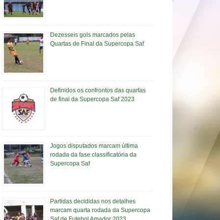
Dezesseis gols marcados pelas
Quartas de Final da Supercopa Saf
Definidos os confrontos das quartas
de final da Supercopa Saf 2023
Jogos disputados marcam última
rodada da fase classificatória da
Supercopa Saf
Partidas decididas nos detalhes
marcam quarta rodada da Supercopa
Saf de Futebol Amador 2023