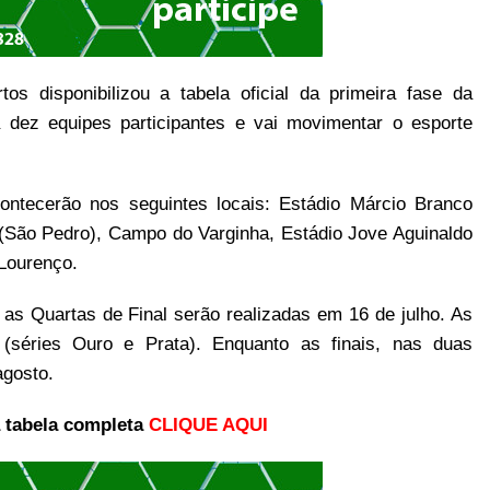
os disponibilizou a tabela oficial da primeira fase da
 dez equipes participantes e vai movimentar o esporte
contecerão nos seguintes locais: Estádio Márcio Branco
 (São Pedro), Campo do Varginha, Estádio Jove Aguinaldo
Lourenço.
as Quartas de Final serão realizadas em 16 de julho. As
(séries Ouro e Prata). Enquanto as finais, nas duas
agosto.
a tabela completa
CLIQUE AQUI