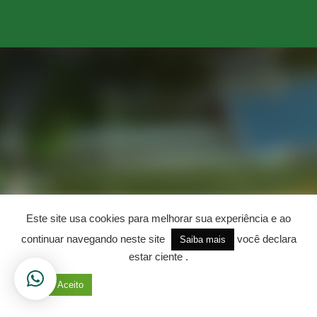
Este site usa cookies para melhorar sua experiência e ao
continuar navegando neste site
você declara
Saiba mais
estar ciente .
Aceito