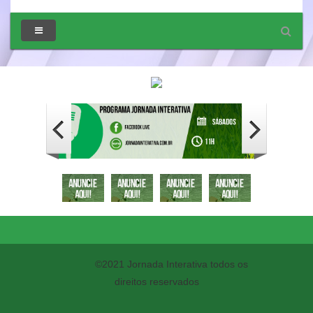
©2021 Jornada Interativa todos os
direitos reservados