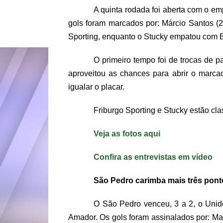
A quinta rodada foi aberta com o emp
gols foram marcados por: Márcio Santos (2
Sporting, enquanto o Stucky empatou com Br
O primeiro tempo foi de trocas de 
aproveitou as chances para abrir o marcad
igualar o placar.
Friburgo Sporting e Stucky estão cla
Veja as fotos aqui
Confira as entrevistas em vídeo
São Pedro carimba mais três pont
O São Pedro venceu, 3 a 2, o Unid
Amador. Os gols foram assinalados por: Mat