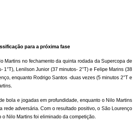
ssificação para a próxima fase
lo Martins no fechamento da quinta rodada da Supercopa de
 1°T), Lenilson Junior (37 minutos- 2°T) e Felipe Marins (38
enço, enquanto Rodrigo Santos -duas vezes (5 minutos 2°T e
rtins.
 de bola e jogadas em profundidade, enquanto o Nilo Martins
a rede adversária. Com o resultado positivo, o São Lourenço
o o Nilo Martins foi eliminado da competição.