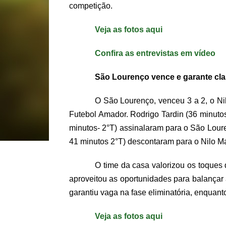
competição.
Veja as fotos aqui
Confira as entrevistas em vídeo
São Lourenço vence e garante cla
O São Lourenço, venceu 3 a 2, o Ni
Futebol Amador. Rodrigo Tardin (36 minutos-
minutos- 2°T) assinalaram para o São Lour
41 minutos 2°T) descontaram para o Nilo Ma
O time da casa valorizou os toques
aproveitou as oportunidades para balançar 
garantiu vaga na fase eliminatória, enquant
Veja as fotos aqui