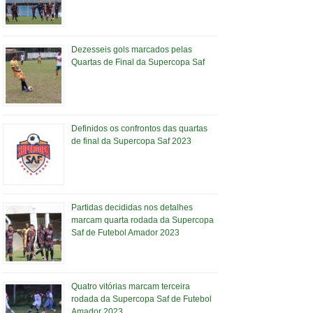
Dezesseis gols marcados pelas
Quartas de Final da Supercopa Saf
Definidos os confrontos das quartas
de final da Supercopa Saf 2023
Partidas decididas nos detalhes
marcam quarta rodada da Supercopa
Saf de Futebol Amador 2023
Quatro vitórias marcam terceira
rodada da Supercopa Saf de Futebol
Amador 2023