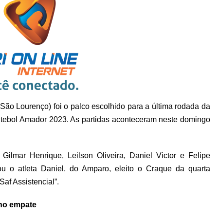
São Lourenço) foi o palco escolhido para a última rodada da
Futebol Amador 2023. As partidas aconteceram neste domingo
Gilmar Henrique, Leilson Oliveira, Daniel Victor e Felipe
u o atleta Daniel, do Amparo, eleito o Craque da quarta
Saf Assistencial”.
 no empate