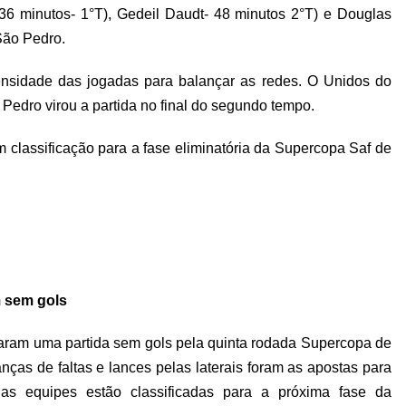
36 minutos- 1°T), Gedeil Daudt- 48 minutos 2°T) e Douglas
São Pedro.
nsidade das jogadas para balançar as redes. O Unidos do
Pedro virou a partida no final do segundo tempo.
m classificação para a fase eliminatória da Supercopa Saf de
 sem gols
aram uma partida sem gols pela quinta rodada Supercopa de
nças de faltas e lances pelas laterais foram as apostas para
as equipes estão classificadas para a próxima fase da