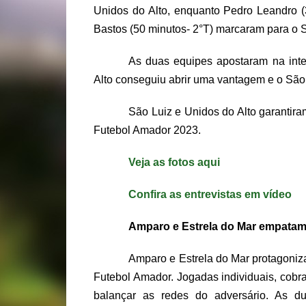
Unidos do Alto, enquanto Pedro Leandro (
Bastos (50 minutos- 2°T) marcaram para o 
As duas equipes apostaram na inte
Alto conseguiu abrir uma vantagem e o São 
São Luiz e Unidos do Alto garantira
Futebol Amador 2023.
Veja as fotos aqui
Confira as entrevistas em vídeo
Amparo e Estrela do Mar empatam
Amparo e Estrela do Mar protagoniz
Futebol Amador. Jogadas individuais, cobra
balançar as redes do adversário. As du