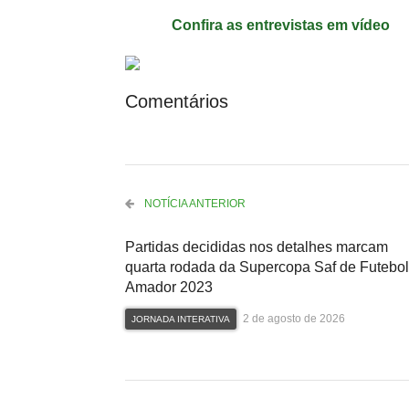
Confira as entrevistas em vídeo
Comentários
NOTÍCIA ANTERIOR
Partidas decididas nos detalhes marcam
quarta rodada da Supercopa Saf de Futebol
Amador 2023
2 de agosto de 2026
JORNADA INTERATIVA