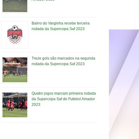
Bairro do Varginha recebe terceira
rodada da Supercopa Saf 2023
Treze gols são marcados na segunda
rodada da Supercopa Saf 2023
Quatro jogos marcam primeira rodada
da Supercopa Saf de Futebol Amador
2023