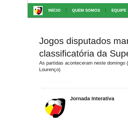
INÍCIO
QUEM SOMOS
EQUIPE
Jogos disputados mar
classificatória da Su
As partidas aconteceram neste domingo (
Lourenço)
em
Jornada Interativa
Jornada Interativa