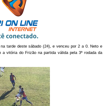
na tarde deste sábado (24), e venceu por 2 a 0. Neto e
a vitória do Frizão na partida válida pela 3ª rodada da