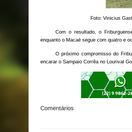
Foto: Vinicius Gas
Com o resultado, o Friburguens
enquanto o Macaé segue com quatro e oc
O próximo compromisso do Fribur
encarar o Sampaio Corrêa no Lourival G
Comentários