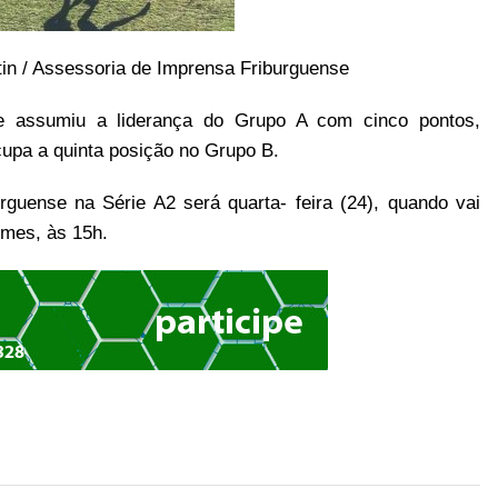
tin / Assessoria de Imprensa Friburguense
e assumiu a liderança do Grupo A com cinco pontos,
upa a quinta posição no Grupo B.
guense na Série A2 será quarta- feira (24), quando vai
omes, às 15h.