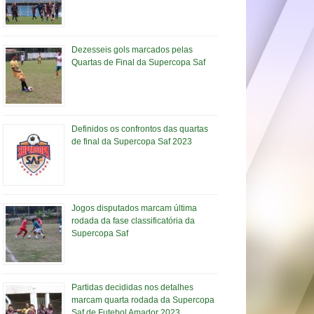
Dezesseis gols marcados pelas
Quartas de Final da Supercopa Saf
Definidos os confrontos das quartas
de final da Supercopa Saf 2023
Jogos disputados marcam última
rodada da fase classificatória da
Supercopa Saf
Partidas decididas nos detalhes
marcam quarta rodada da Supercopa
Saf de Futebol Amador 2023