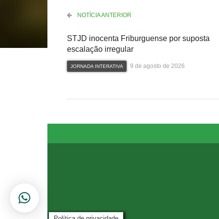
NOTÍCIA ANTERIOR
STJD inocenta Friburguense por suposta
escalação irregular
9 de agosto de 2026
JORNADA INTERATIVA
Política de privacidade