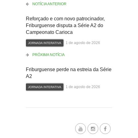
NOTÍCIA ANTERIOR
Reforçado e com novo patrocinador,
Friburguense disputa a Série A2 do
Campeonato Carioca
1 de agosto de 2026
JORNADA INTERATIVA
PRÓXIMA NOTÍCIA
Friburguense perde na estreia da Série
A2
1 de agosto de 2026
JORNADA INTERATIVA