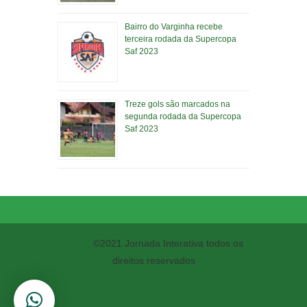
Bairro do Varginha recebe
terceira rodada da Supercopa
Saf 2023
Treze gols são marcados na
segunda rodada da Supercopa
Saf 2023
©2021 Jornada Interativa todos os
direitos reservados