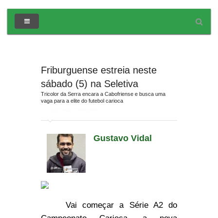
Friburguense estreia neste
sábado (5) na Seletiva
Tricolor da Serra encara a Cabofriense e busca uma
vaga para a elite do futebol carioca
em
Jornada Interativa
Gustavo Vidal
Vai começar a Série A2 do