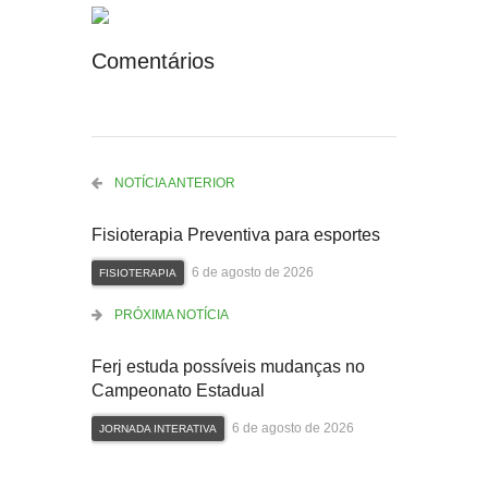
Comentários
NOTÍCIA ANTERIOR
Fisioterapia Preventiva para esportes
6 de agosto de 2026
FISIOTERAPIA
PRÓXIMA NOTÍCIA
Ferj estuda possíveis mudanças no
Campeonato Estadual
6 de agosto de 2026
JORNADA INTERATIVA