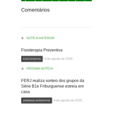
Comentários
NOTÍCIA ANTERIOR
Fisioterapia Preventiva
9 de agosto de 2026
FISIOTERAPIA
PRÓXIMA NOTÍCIA
FERJ realiza sorteio dos grupos da
Série B1e Friburguense estreia em
casa
9 de agosto de 2026
JORNADA INTERATIVA