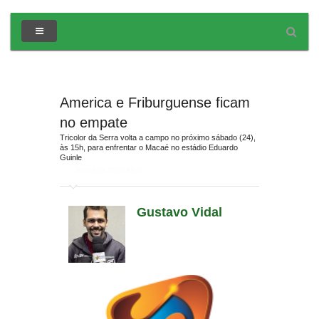
America e Friburguense ficam
no empate
Tricolor da Serra volta a campo no próximo sábado (24),
às 15h, para enfrentar o Macaé no estádio Eduardo
Guinle
em
Jornada Interativa
Gustavo Vidal