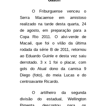
Gastin
O Friburguense venceu o
Serra Macaense em amistoso
realizado na tarde desta quarta, 24
de agosto, em preparação para a
Copa Rio 2011. O alvi-verde de
Macaé, que foi o vilão da última
rodada da série B de 2011, retornou
ao Eduardo Guinle e desta vez saiu
derrotado. 3 x 1 foi o placar, com
gols do Atual dono da camisa 9
Diego (foto), do meia Lucas e do
centroavante Ricardo.
O artilheiro da segunda
divisão do estadual, Wellington
Pimenta, descontou para os