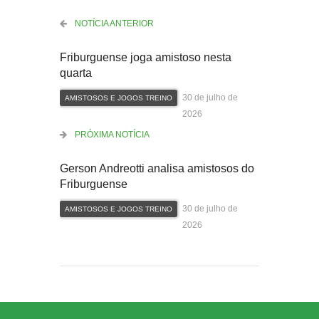
NOTÍCIA ANTERIOR
Friburguense joga amistoso nesta
quarta
30 de julho de
AMISTOSOS E JOGOS TREINO
2026
PRÓXIMA NOTÍCIA
Gerson Andreotti analisa amistosos do
Friburguense
30 de julho de
AMISTOSOS E JOGOS TREINO
2026