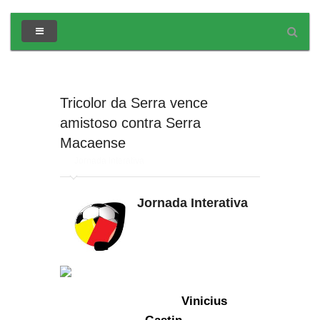
Tricolor da Serra vence
amistoso contra Serra
Macaense
em
Jornada Interativa
Jornada Interativa
Vinicius