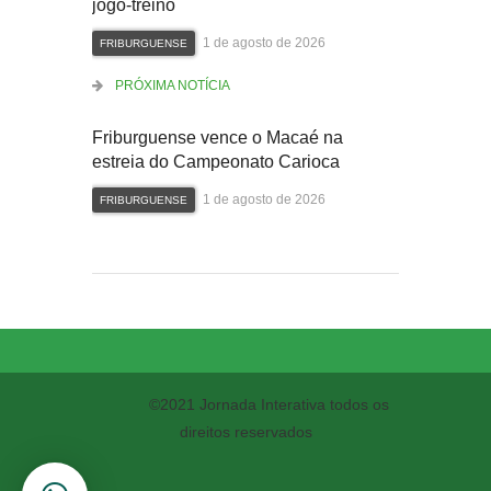
jogo-treino
1 de agosto de 2026
FRIBURGUENSE
PRÓXIMA NOTÍCIA
Friburguense vence o Macaé na
estreia do Campeonato Carioca
1 de agosto de 2026
FRIBURGUENSE
©2021 Jornada Interativa todos os
direitos reservados