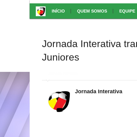
INÍCIO
QUEM SOMOS
EQUIPE
Jornada Interativa t
Juniores
em
Jornada Interativa
Jornada Interativa