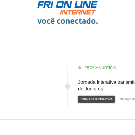
PRÓXIMA NOTÍCIA
Jornada Interativa transm
de Juniores
1 de agost
JORNADA INTERATIVA