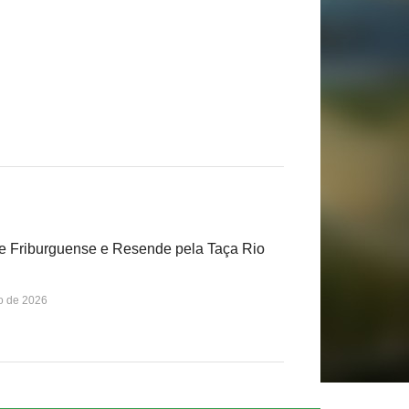
ite Friburguense e Resende pela Taça Rio
o de 2026