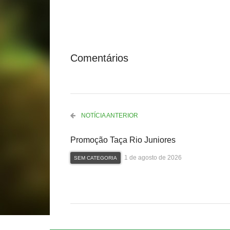
Comentários
NOTÍCIA ANTERIOR
Promoção Taça Rio Juniores
1 de agosto de 2026
SEM CATEGORIA