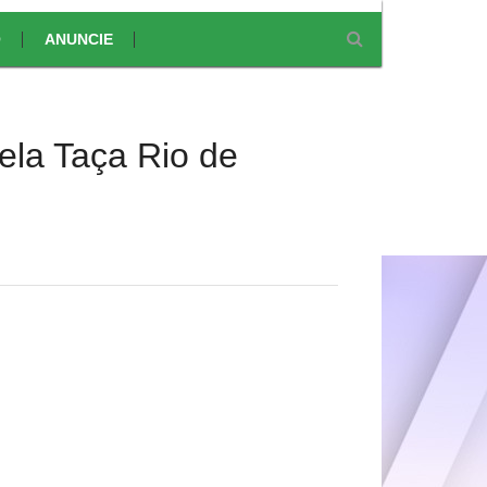
O
ANUNCIE
ela Taça Rio de