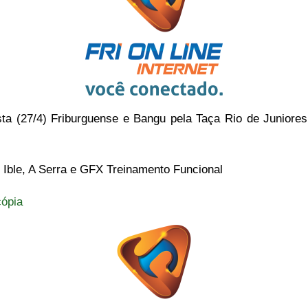
sta (27/4) Friburguense e Bangu pela Taça Rio de Juniores
e Ible, A Serra e GFX Treinamento Funcional