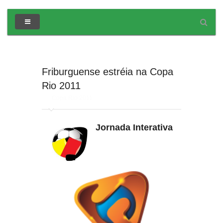
Friburguense estréia na Copa
Rio 2011
em
Copa Rio 2011
Jornada Interativa