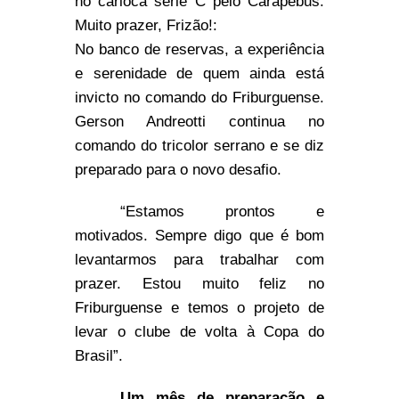
no carioca série C pelo Carapebus.
Muito prazer, Frizão!:
No banco de reservas, a experiência
e serenidade de quem ainda está
invicto no comando do Friburguense.
Gerson Andreotti continua no
comando do tricolor serrano e se diz
preparado para o novo desafio.
“Estamos prontos e
motivados. Sempre digo que é bom
levantarmos para trabalhar com
prazer. Estou muito feliz no
Friburguense e temos o projeto de
levar o clube de volta à Copa do
Brasil”.
Um mês de preparação e