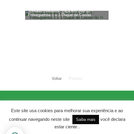
Jornada Interativa: Taça Rio Sub 20 -
Friburguense 1 x 1 Duque de Caxias
Voltar
Próxmo
Este site usa cookies para melhorar sua experiência e ao
©2021 Jornada Interativa todos os
direitos reservados
continuar navegando neste site
você declara
Saiba mais
estar ciente .