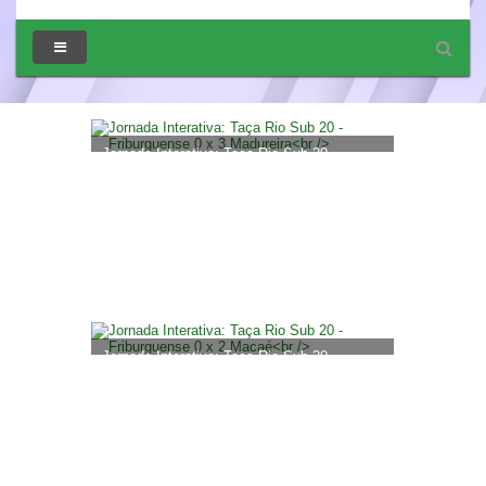
Jornada Interativa: Taça Rio Sub 20 -
Friburguense 0 x 3 Madureira
Jornada Interativa: Taça Rio Sub 20 -
Friburguense 0 x 2 Macaé