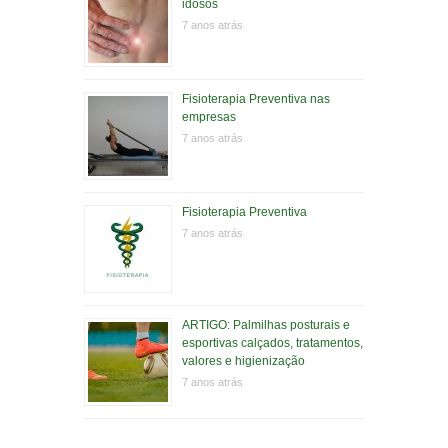
idosos
7 anos atrás
Fisioterapia Preventiva nas
empresas
7 anos atrás
Fisioterapia Preventiva
7 anos atrás
ARTIGO: Palmilhas posturais e
esportivas calçados, tratamentos,
valores e higienização
7 anos atrás