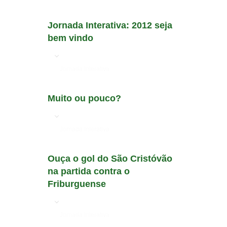
Jornada Interativa: 2012 seja
bem vindo
em
Jornada Interativa
Muito ou pouco?
em
Jornada Interativa
Ouça o gol do São Cristóvão
na partida contra o
Friburguense
em
Jornada Interativa