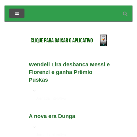
Wendell Lira desbanca Messi e
Florenzi e ganha Prêmio
Puskas
em
Jornada Interativa
A nova era Dunga
em
Jornada Interativa