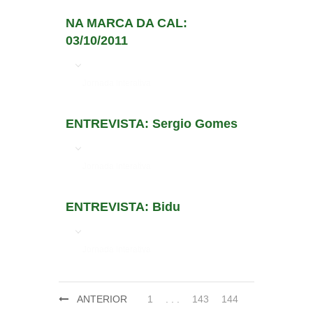
NA MARCA DA CAL:
03/10/2011
em
Jornada Interativa
ENTREVISTA: Sergio Gomes
em
Jornada Interativa
ENTREVISTA: Bidu
em
Jornada Interativa
ANTERIOR
1
. . .
143
144