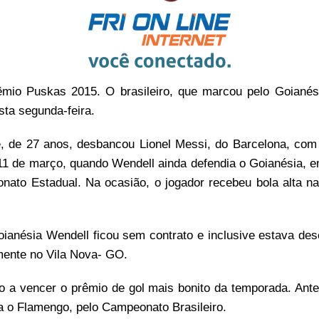
êmio Puskas 2015. O brasileiro, que marcou pelo Goianés
sta segunda-feira.
, de 27 anos, desbancou Lionel Messi, do Barcelona, com
1 de março, quando Wendell ainda defendia o Goianésia, em
ato Estadual. Na ocasião, o jogador recebeu bola alta na
ianésia Wendell ficou sem contrato e inclusive estava des
mente no Vila Nova- GO.
iro a vencer o prêmio de gol mais bonito da temporada. A
ra o Flamengo, pelo Campeonato Brasileiro.