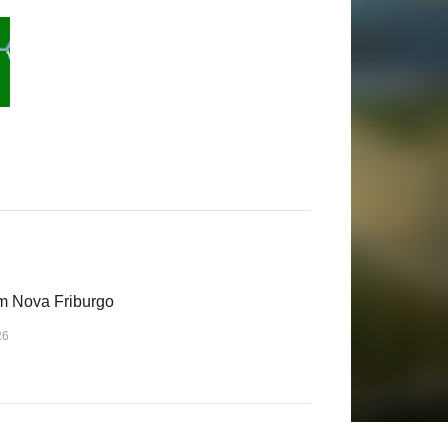
 em Nova Friburgo
26