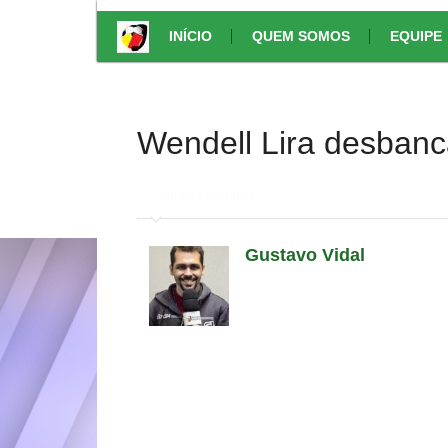
INÍCIO
QUEM SOMOS
EQUIPE
Wendell Lira desbanc
em
Jornada Interativa
Gustavo Vidal