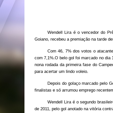
Wendell Lira é o vencedor do Pr
Goiano, recebeu a premiação na tarde de
Com 46, 7% dos votos o atacante
com 7,1%.O belo gol foi marcado no dia 1
nona rodada da primeira fase do Campeon
para acertar um lindo voleio.
Depois do golaço marcado pelo Go
finalistas e só arrumou emprego recente
Wendell Lira é o segundo brasile
de 2011, pelo gol anotado na vitória cont