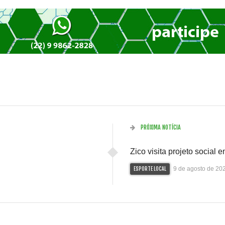
PRÓXIMA NOTÍCIA
Zico visita projeto social
9 de agosto de 20
ESPORTE LOCAL