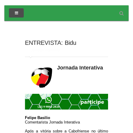
ENTREVISTA: Bidu
em
Jornada Interativa
Jornada Interativa
Felipe Basilio
Comentarista Jornada Interativa
Após a vitória sobre a Cabofriense no último